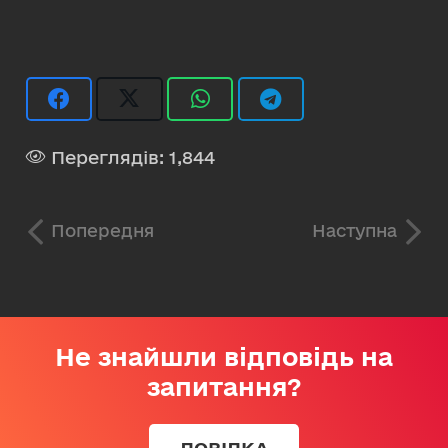
Переглядів:
1,844
Попередня
Наступна
Не знайшли відповідь на
запитання?
ДОВІДКА