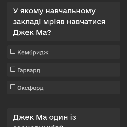
У якому навчальному
закладі мріяв навчатися
Джек Ма?
Кембридж
Гарвард
Оксфорд
Джек Ма один із