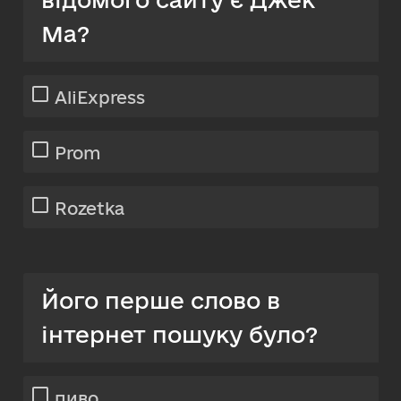
Ма?
AliExpress
Prom
Rozetka
Його перше слово в
інтернет пошуку було?
пиво