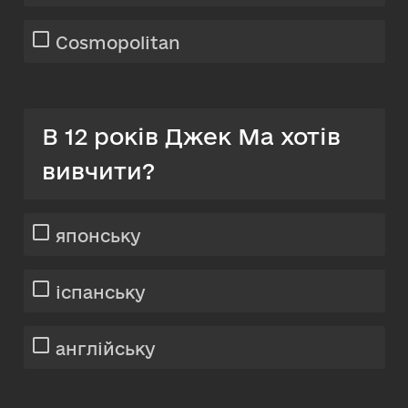
Cosmopolitan
В 12 років Джек Ма хотів
вивчити?
японську
іспанську
англійську