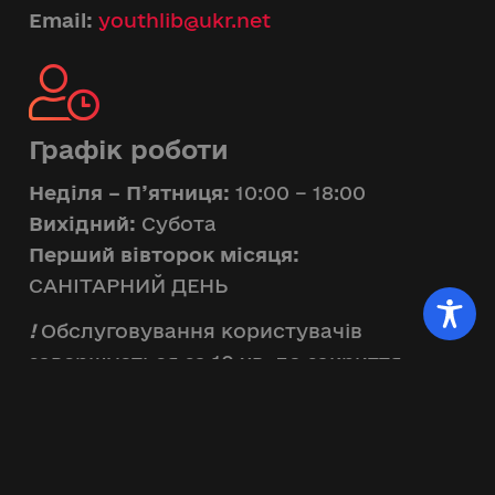
Email:
youthlib@ukr.net
Графік роботи
Неділя – П’ятниця:
10:00 – 18:00
Вихідний:
Субота
Перший вівторок місяця:
САНІТАРНИЙ ДЕНЬ
!
Обслуговування користувачів
завершується за 10 хв. до закриття
бібліотеки
Тернопільська обласна бібліотека для