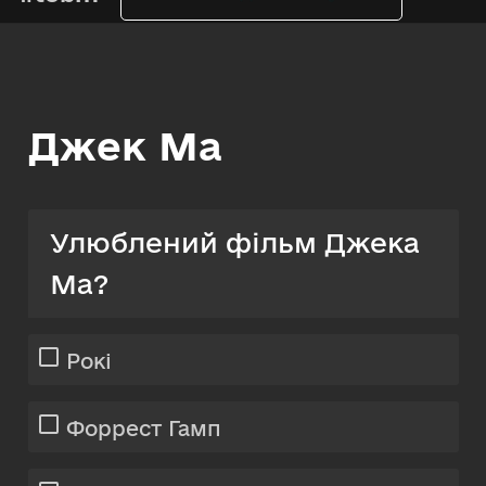
Джек Ма
Улюблений фільм Джека
Ма?
Рокі
Форрест Гамп