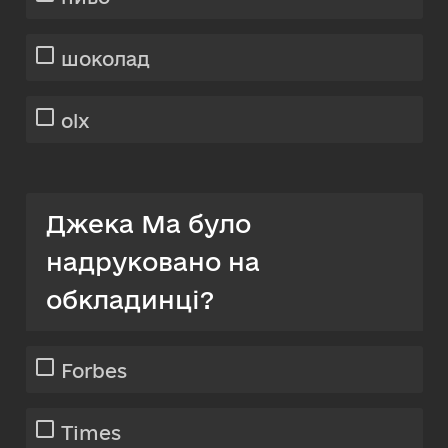
шоколад
olx
Джека Ма було
надруковано на
обкладинці?
Forbes
Times