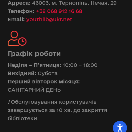
Адреса:
46003, м. Тернопіль, Нечая, 29
Телефон:
+38 068 912 16 68
Email:
youthlib@ukr.net
Графік роботи
Неділя – П’ятниця:
10:00 – 18:00
Вихідний:
Субота
Перший вівторок місяця:
САНІТАРНИЙ ДЕНЬ
!
Обслуговування користувачів
завершується за 10 хв. до закриття
бібліотеки