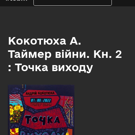
Кокотюха А.
Таймер війни. Кн. 2
: Точка виходу