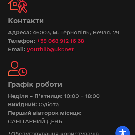
Контакти
Адреса:
46003, м. Тернопіль, Нечая, 29
Телефон:
+38 068 912 16 68
Email:
youthlib@ukr.net
Графік роботи
Неділя – П’ятниця:
10:00 – 18:00
Вихідний:
Субота
Перший вівторок місяця:
САНІТАРНИЙ ДЕНЬ
!
Обслуговування користувачів