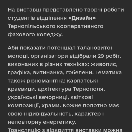
На виставці представлено творчі роботи
студентів відділення
«Дизайн»
Тернопільського кооперативного
фахового коледжу.
Аби показати потенціал талановитої
молоді, організатори відібрали 29 робіт,
виконаних в різних техніках: живопис,
графіка, витинанка, гобелени. Тематика
також різноманітна: карпатські
краєвиди, архітектура Тернополя,
українські вечорниці, квіткові
композиції, храми. Кожне полотно має
свою індивідуальність, характер і
неповторну енергетику.
Трансляцію з відкриття виставки можна