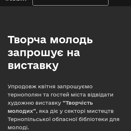
Творча молодь
запрошує на
виставку
Упродовж квітня запрошуємо
тернополян та гостей міста відвідати
художню виставку
“Творчість
молодих”
, яка діє у секторі мистецтв
Тернопільської обласної бібліотеки для
молоді.