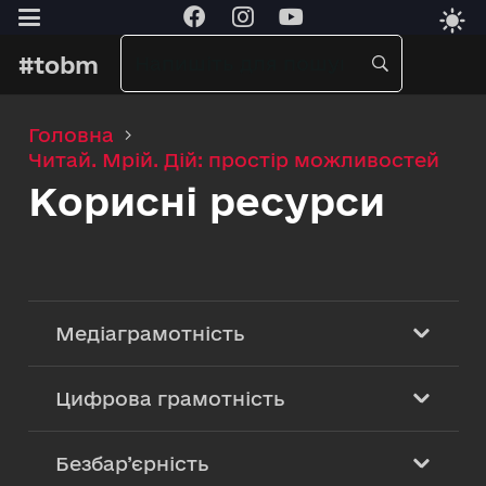
#tobm
Головна
Читай. Мрій. Дій: простір можливостей
Корисні ресурси
Медіаграмотність
Цифрова грамотність
Безбар’єрність