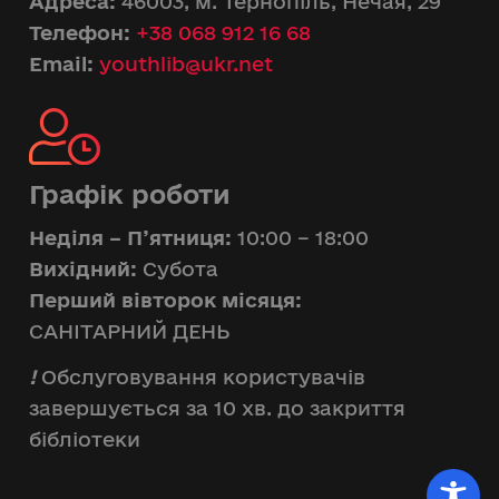
Адреса:
46003, м. Тернопіль, Нечая, 29
Телефон:
+38 068 912 16 68
Email:
youthlib@ukr.net
Графік роботи
Неділя – П’ятниця:
10:00 – 18:00
Вихідний:
Субота
Перший вівторок місяця:
САНІТАРНИЙ ДЕНЬ
!
Обслуговування користувачів
завершується за 10 хв. до закриття
бібліотеки