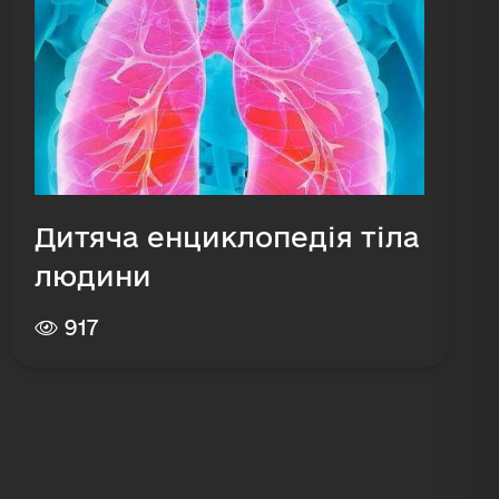
Дитяча енциклопедія тіла
людини
917