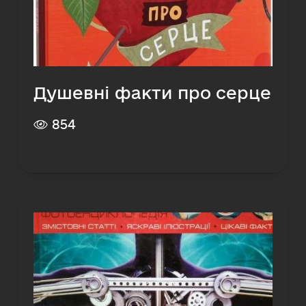
Душевні факти про серце
854