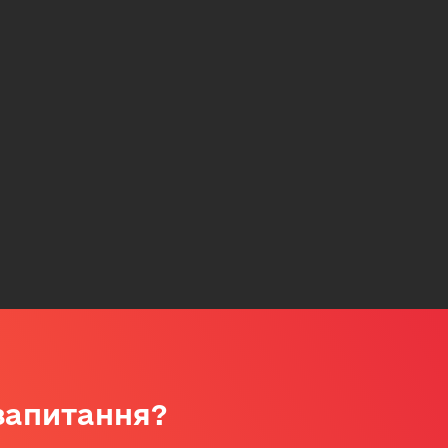
 запитання?