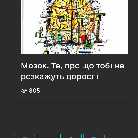
Мозок. Те, про що тобі не
розкажуть дорослі
805