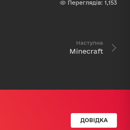
Переглядів:
1,153
Наступна
Minecraft
ДОВІДКА