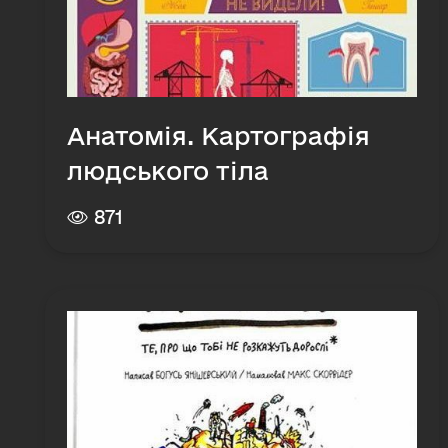
Анатомія. Картографія
людського тіла
871